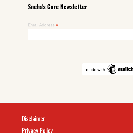
Sneha's Care Newsletter
*
Email Address
Disclaimer
Privacy Policy