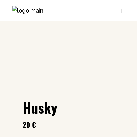
Husky
20
€