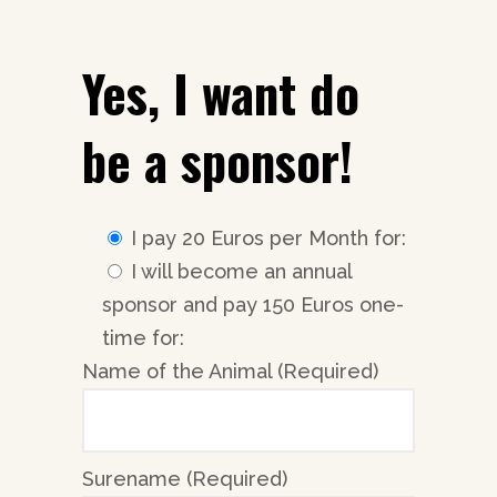
Yes, I want do
be a sponsor!
I pay 20 Euros per Month for:
I will become an annual
sponsor and pay 150 Euros one-
time for:
Name of the Animal (Required)
Surename (Required)