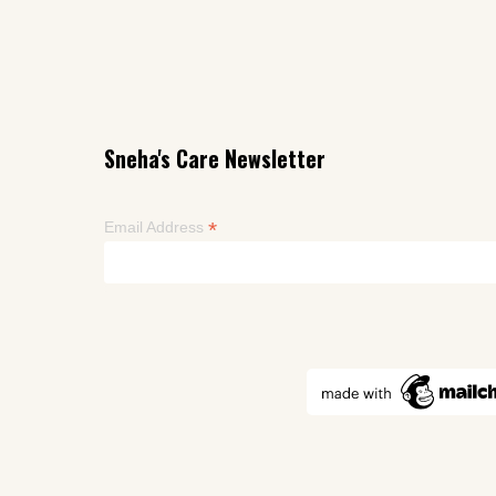
Sneha's Care Newsletter
*
Email Address