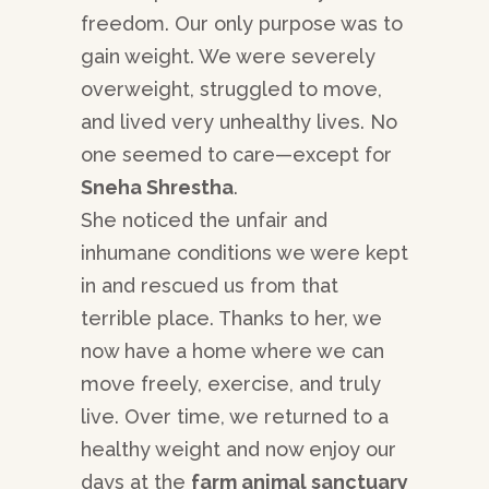
freedom. Our only purpose was to
gain weight. We were severely
overweight, struggled to move,
and lived very unhealthy lives. No
one seemed to care—except for
Sneha Shrestha
.
She noticed the unfair and
inhumane conditions we were kept
in and rescued us from that
terrible place. Thanks to her, we
now have a home where we can
move freely, exercise, and truly
live. Over time, we returned to a
healthy weight and now enjoy our
days at the
farm animal sanctuary