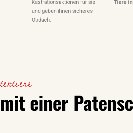
Kastrationsaktionen für sie
Tiere i
und geben ihnen sicheres
Obdach.
tentiere
 mit einer Patens