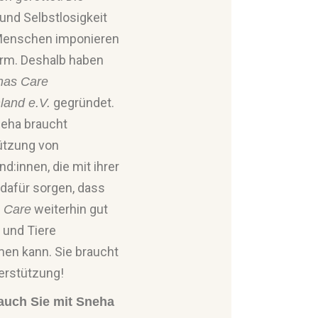
und Selbstlosigkeit
Menschen imponieren
rm. Deshalb haben
has Care
gegründet.
land e.V.
eha braucht
ützung von
nd:innen, die mit ihrer
dafür sorgen, dass
weiterhin gut
 Care
 und Tiere
en kann. Sie braucht
terstützung!
auch Sie mit Sneha