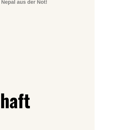
n Nepal aus der Not!
chaft