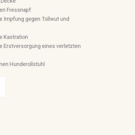
e Decke
nen Fressnapf
ne Impfung gegen Tollwut und
e Kastration
ie Erstversorgung eines verletzten
inen Hunderollstuhl