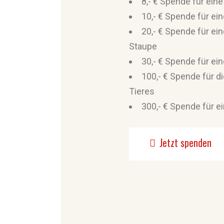
8,- € Spende für ein
10,- € Spende für ei
20,- € Spende für ei
Staupe
30,- € Spende für ein
100,- € Spende für d
Tieres
300,- € Spende für e
Jetzt spenden