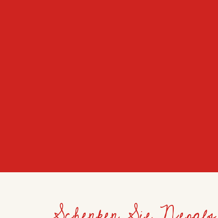
Schenken Sie Nepals 