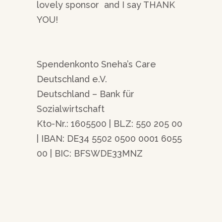
lovely sponsor and I say THANK
YOU!
Spendenkonto Sneha’s Care
Deutschland e.V.
Deutschland – Bank für
Sozialwirtschaft
Kto-Nr.: 1605500 | BLZ: 550 205 00
| IBAN: DE34 5502 0500 0001 6055
00 | BIC: BFSWDE33MNZ