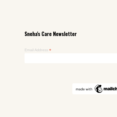
Sneha's Care Newsletter
*
Email Address