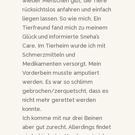
wieder Menschen gibt, die Tiere
rücksichtslos anfahren und einfach
liegen lassen. So wie mich. Ein
Tierfreund fand mich zu meinem
Glück und informierte Sneha’s
Care. Im Tierheim wurde ich mit
Schmerzmitteln und
Medikamenten versorgt. Mein
Vorderbein musste amputiert
werden. Es war so schlimm
gebrochen/zerquetscht, dass es
nicht mehr gerettet werden
konnte.
Ich komme mit nur drei Beinen
aber gut zurecht. Allerdings findet