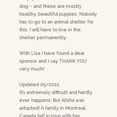
dog – and these are mostly
healthy, beautiful puppies. Nobody
has to go to an animal shelter for
this. I will have to live in the
shelter permanently.
With Lisa I have found a dear
sponsor and I say THANK YOU
very much!
Updated 05/2022
It’s extremely difficult and hardly
ever happens: But Alisha was
adopted! A family in Montreal,
Canada fell in love with her.