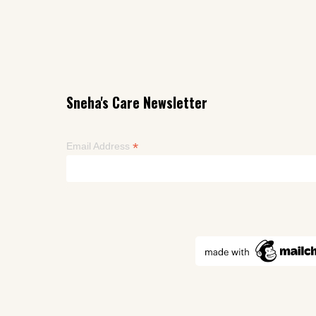
Sneha's Care Newsletter
*
Email Address