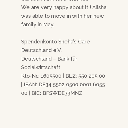
We are very happy about it ! Alisha
was able to move in with her new
family in May.
Spendenkonto Sneha’s Care
Deutschland e.V.
Deutschland – Bank für
Sozialwirtschaft
Kto-Nr.: 1605500 | BLZ: 550 205 00
| IBAN: DE34 5502 0500 0001 6055
00 | BIC: BFSWDE33MNZ