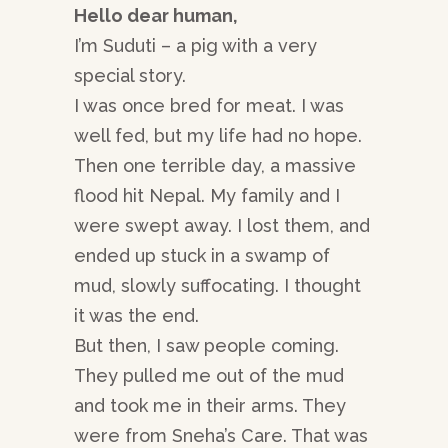
Hello dear human,
I’m Suduti – a pig with a very
special story.
I was once bred for meat. I was
well fed, but my life had no hope.
Then one terrible day, a massive
flood hit Nepal. My family and I
were swept away. I lost them, and
ended up stuck in a swamp of
mud, slowly suffocating. I thought
it was the end.
But then, I saw people coming.
They pulled me out of the mud
and took me in their arms. They
were from Sneha’s Care. That was