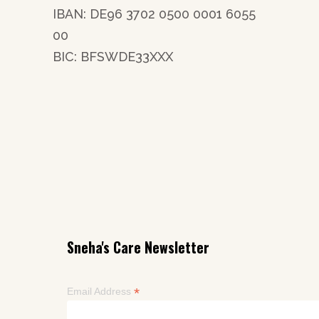
IBAN: DE96 3702 0500 0001 6055
00
BIC: BFSWDE33XXX
Sneha's Care Newsletter
*
Email Address