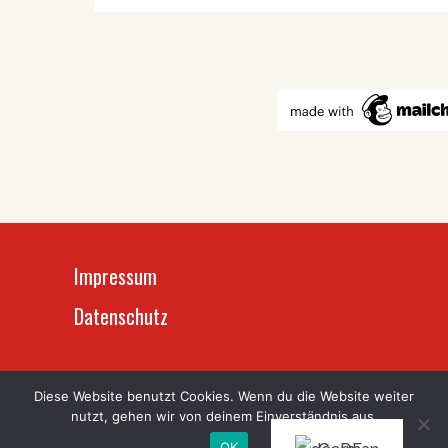
Impressum
Datenschutz
Diese Website benutzt Cookies. Wenn du die Website weiter
Sneha‘s Care
© Copyright 2019-2026,
nutzt, gehen wir von deinem Einverständnis aus.
Deutschland e.V.
OK