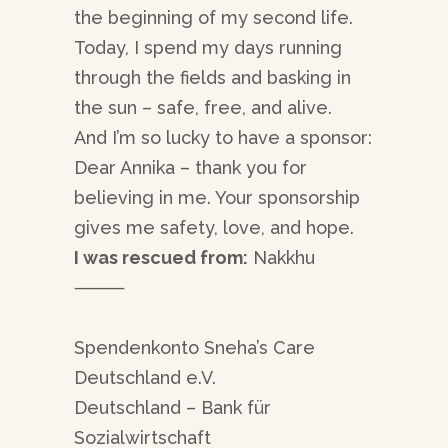
the beginning of my second life.
Today, I spend my days running
through the fields and basking in
the sun – safe, free, and alive.
And I’m so lucky to have a sponsor:
Dear Annika – thank you for
believing in me. Your sponsorship
gives me safety, love, and hope.
I was rescued from:
Nakkhu
⸻
Spendenkonto Sneha’s Care
Deutschland e.V.
Deutschland – Bank für
Sozialwirtschaft