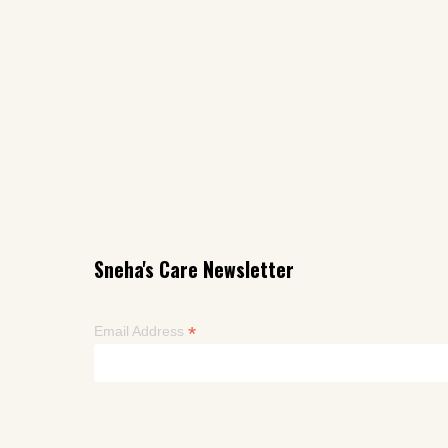
Sneha's Care Newsletter
*
Email Address