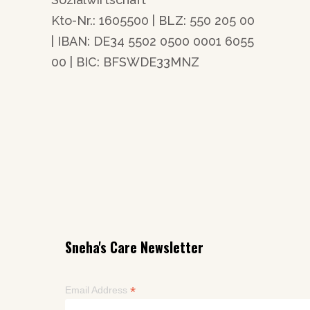
Kto-Nr.: 1605500 | BLZ: 550 205 00
| IBAN: DE34 5502 0500 0001 6055
00 | BIC: BFSWDE33MNZ
Sneha's Care Newsletter
*
Email Address