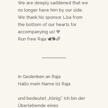
We are deeply saddened that we
no longer have him by our side.
We thank his sponsor Lisa from
the bottom of our hearts for
accompanying us! 💙
Run free Raja 🕊️🐕🌈
In Gedenken an Raja
Hallo mein Name ist Raja
und bedeutet „König“. Ich bin der
Überlebende eines