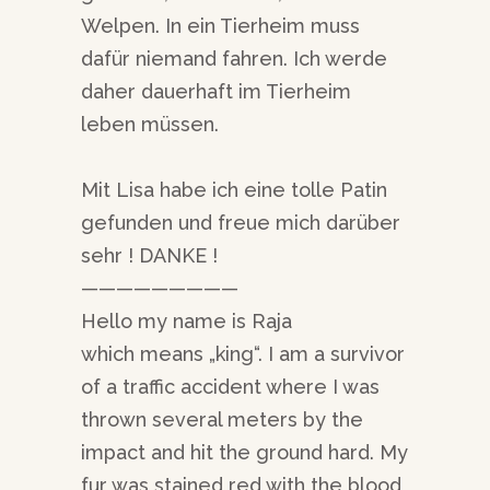
Welpen. In ein Tierheim muss
dafür niemand fahren. Ich werde
daher dauerhaft im Tierheim
leben müssen.
Mit Lisa habe ich eine tolle Patin
gefunden und freue mich darüber
sehr ! DANKE !
—————————
Hello my name is Raja
which means „king“. I am a survivor
of a traffic accident where I was
thrown several meters by the
impact and hit the ground hard. My
fur was stained red with the blood