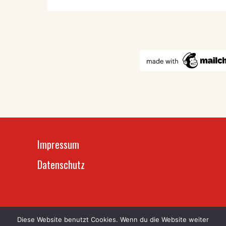
Impressum
Datenschutz
Diese Website benutzt Cookies. Wenn du die Website weiter
Sneha‘s Care
© Copyright 2019-2026,