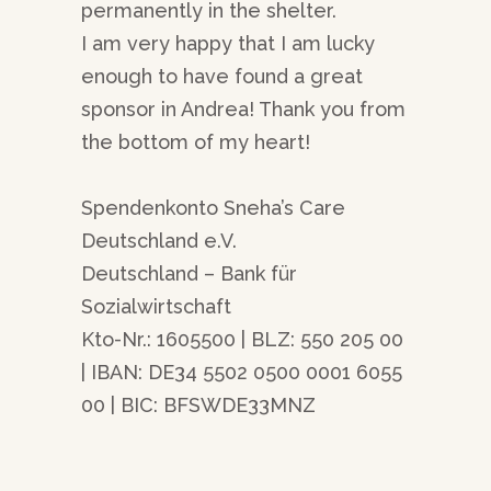
permanently in the shelter.
I am very happy that I am lucky
enough to have found a great
sponsor in Andrea! Thank you from
the bottom of my heart!
Spendenkonto Sneha’s Care
Deutschland e.V.
Deutschland – Bank für
Sozialwirtschaft
Kto-Nr.: 1605500 | BLZ: 550 205 00
| IBAN: DE34 5502 0500 0001 6055
00 | BIC: BFSWDE33MNZ