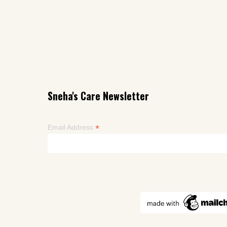
Sneha's Care Newsletter
*
Email Address