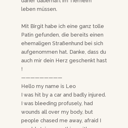
daher dauerhaft im Tierheim
leben müssen.
Mit Birgit habe ich eine ganz tolle
Patin gefunden, die bereits einen
ehemaligen Straßenhund bei sich
aufgenommen hat. Danke, dass du
auch mir dein Herz geschenkt hast
!
—————————
Hello my name is Leo
I was hit by a car and badly injured.
I was bleeding profusely, had
wounds all over my body, but
people chased me away, afraid I