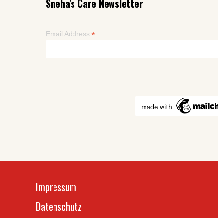
Sneha's Care Newsletter
*
Email Address
Impressum
Datenschutz