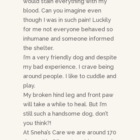
would stain everything with my
blood. Can you imagine even
though I was in such pain! Luckily
for me not everyone behaved so
inhumane and someone informed
the shelter.
I’m a very friendly dog ​​and despite
my bad experience, I crave being
around people. I like to cuddle and
play.
My broken hind leg and front paw
will take a while to heal. But I’m
still such a handsome dog, don’t
you think?!
At Sneha’s Care we are around 170