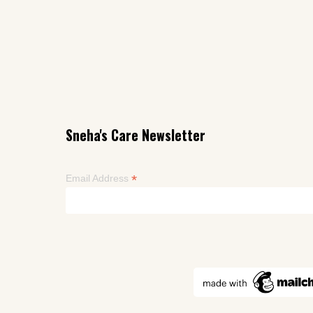
Sneha's Care Newsletter
*
Email Address