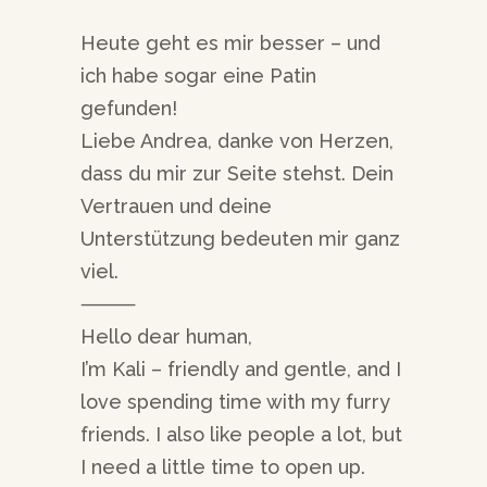
Heute geht es mir besser – und
ich habe sogar eine Patin
gefunden!
Liebe Andrea, danke von Herzen,
dass du mir zur Seite stehst. Dein
Vertrauen und deine
Unterstützung bedeuten mir ganz
viel.
⸻
Hello dear human,
I’m Kali – friendly and gentle, and I
love spending time with my furry
friends. I also like people a lot, but
I need a little time to open up.