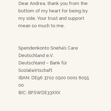
Dear Andrea, thank you from the
bottom of my heart for being by
my side. Your trust and support
mean so much to me.
Spendenkonto Sneha’s Care
Deutschland e.V.
Deutschland – Bank für
Sozialwirtschaft
IBAN: DE96 3702 0500 0001 6055
00
BIC: BFSWDE33XXX