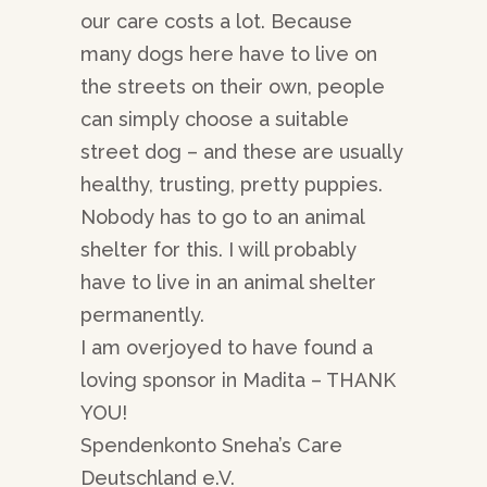
our care costs a lot. Because
many dogs here have to live on
the streets on their own, people
can simply choose a suitable
street dog – and these are usually
healthy, trusting, pretty puppies.
Nobody has to go to an animal
shelter for this. I will probably
have to live in an animal shelter
permanently.
I am overjoyed to have found a
loving sponsor in Madita – THANK
YOU!
Spendenkonto Sneha’s Care
Deutschland e.V.