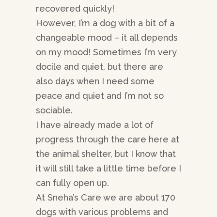
recovered quickly!
However, I’m a dog with a bit of a
changeable mood – it all depends
on my mood! Sometimes I’m very
docile and quiet, but there are
also days when I need some
peace and quiet and I’m not so
sociable.
I have already made a lot of
progress through the care here at
the animal shelter, but I know that
it will still take a little time before I
can fully open up.
At Sneha’s Care we are about 170
dogs with various problems and