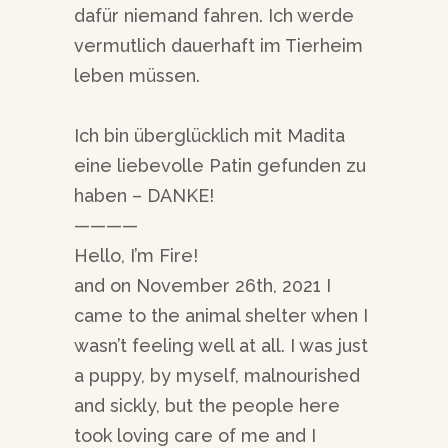
dafür niemand fahren. Ich werde
vermutlich dauerhaft im Tierheim
leben müssen.
Ich bin überglücklich mit Madita
eine liebevolle Patin gefunden zu
haben – DANKE!
————
Hello, I’m Fire!
and on November 26th, 2021 I
came to the animal shelter when I
wasn’t feeling well at all. I was just
a puppy, by myself, malnourished
and sickly, but the people here
took loving care of me and I