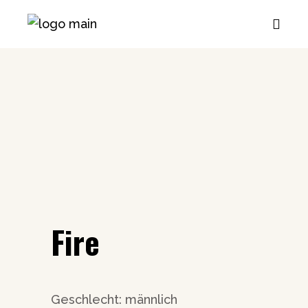
Fire
Geschlecht: männlich