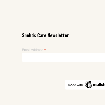
Sneha's Care Newsletter
*
Email Address