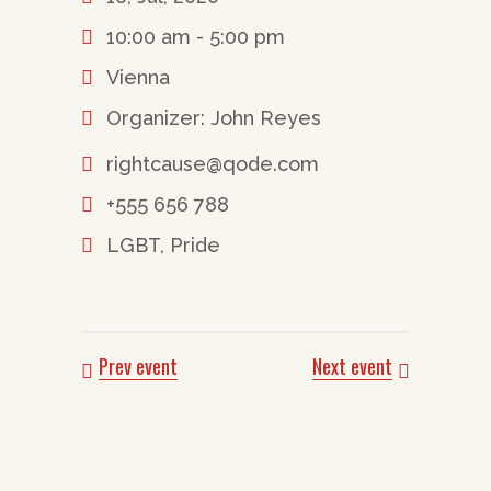
10:00 am - 5:00 pm
Vienna
Organizer: John Reyes
rightcause@qode.com
+555 656 788
LGBT, Pride
Prev event
Next event