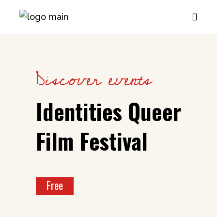
Discover events
Identities Queer
Film Festival
Free